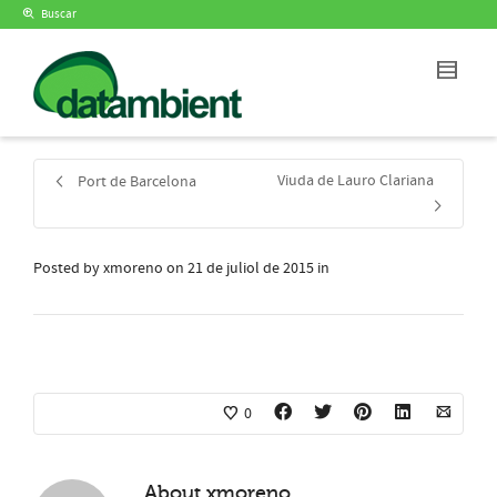
Buscar
Viuda de Lauro Clariana
Port de Barcelona
Posted by
xmoreno
on
21 de juliol de 2015
in
0
About
xmoreno