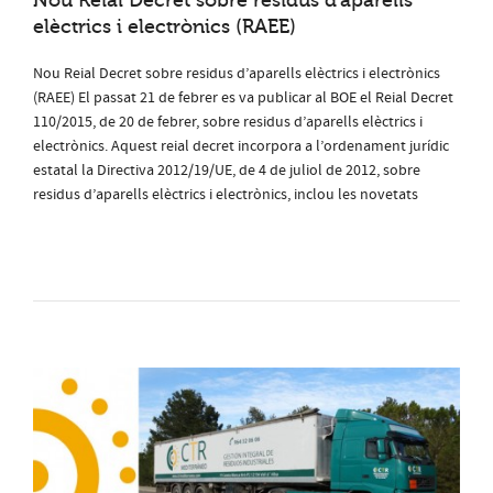
Nou Reial Decret sobre residus d’aparells
elèctrics i electrònics (RAEE)
Nou Reial Decret sobre residus d’aparells elèctrics i electrònics
(RAEE) El passat 21 de febrer es va publicar al BOE el Reial Decret
110/2015, de 20 de febrer, sobre residus d’aparells elèctrics i
electrònics. Aquest reial decret incorpora a l’ordenament jurídic
estatal la Directiva 2012/19/UE, de 4 de juliol de 2012, sobre
residus d’aparells elèctrics i electrònics, inclou les novetats