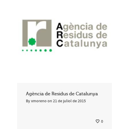
Agència de Residus de Catalunya
By
xmoreno
on
21 de juliol de 2015
0