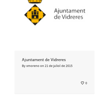
Ajuntament de Vidreres
By
xmoreno
on
21 de juliol de 2015
0