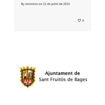
By
xmoreno
on
21 de juliol de 2015
0