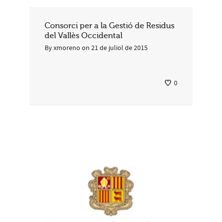
Consorci per a la Gestió de Residus
del Vallès Occidental
By
xmoreno
on
21 de juliol de 2015
0