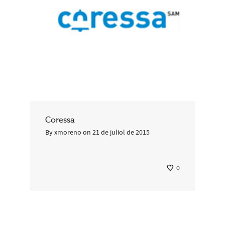
Coressa
By
xmoreno
on
21 de juliol de 2015
0