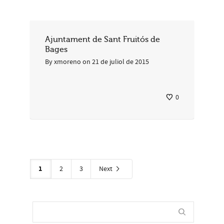
Ajuntament de Sant Fruitós de
Bages
By
xmoreno
on
21 de juliol de 2015
0
1
2
3
Next