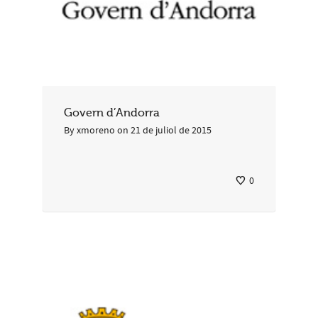
Govern d’Andorra
By
xmoreno
on
21 de juliol de 2015
0