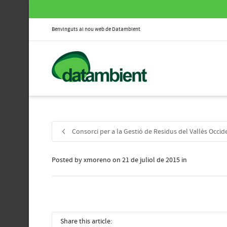
Benvinguts al nou web de Datambient
Consorci per a la Gestió de Residus del Vallès Occid
Posted by
xmoreno
on
21 de juliol de 2015
in
Share this article: