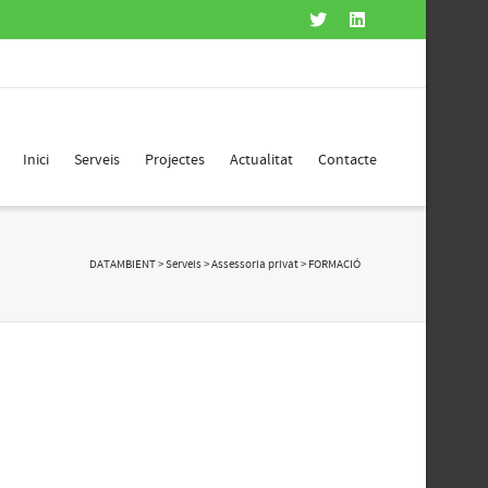
Inici
Serveis
Projectes
Actualitat
Contacte
DATAMBIENT
>
Serveis
>
Assessoria privat
>
FORMACIÓ