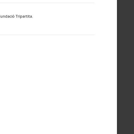
undació Tripartita.