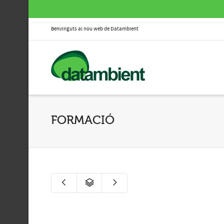
Benvinguts al nou web de Datambient
FORMACIÓ