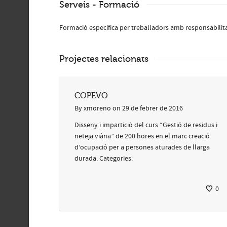
Serveis - Formació
Formació específica per treballadors amb responsabilita
Projectes relacionats
COPEVO
By
xmoreno
on
29 de febrer de 2016
Disseny i impartició del curs “Gestió de residus i
neteja viària” de 200 hores en el marc creació
d’ocupació per a persones aturades de llarga
durada. Categories:
0